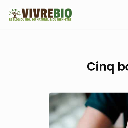
Skip
to
content
Cinq b