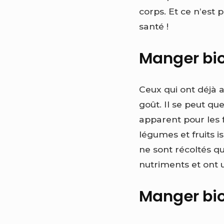
corps. Et ce n’est 
santé !
Manger bio
Ceux qui ont déjà a
goût. Il se peut qu
apparent pour les f
légumes et fruits i
ne sont récoltés qu
nutriments et ont 
Manger bio