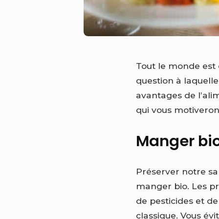
Tout le monde est 
question à laquell
avantages de l’ali
qui vous motiveron
Manger bio
Préserver notre san
manger bio. Les pr
de pesticides et de
classique.
Vous évi