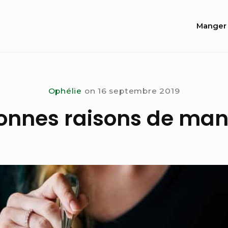
Site
Manger 
Navi
Ophélie
on
16 septembre 2019
onnes raisons de man