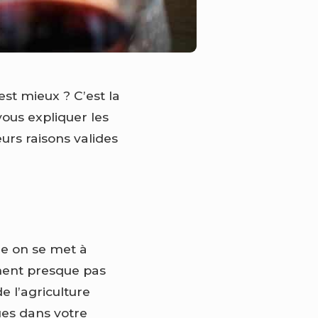
st mieux ? C’est la
ous expliquer les
urs raisons valides
le on se met à
nnent presque pas
e l’agriculture
ues dans votre