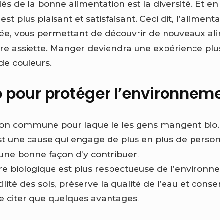
s de la bonne alimentation est la diversité. Et en 
st plus plaisant et satisfaisant.
Ceci dit, l’aliment
fiée, vous permettant de découvrir de nouveaux ali
tre assiette. Manger deviendra une expérience plu
de couleurs.
 pour protéger l’environnem
ison commune pour laquelle les gens mangent bio.
st une cause qui engage de plus en plus de perso
 une bonne façon d’y contribuer.
ture biologique est plus respectueuse de l’environ
ilité des sols, préserve la qualité de l’eau et conse
e citer que quelques avantages.