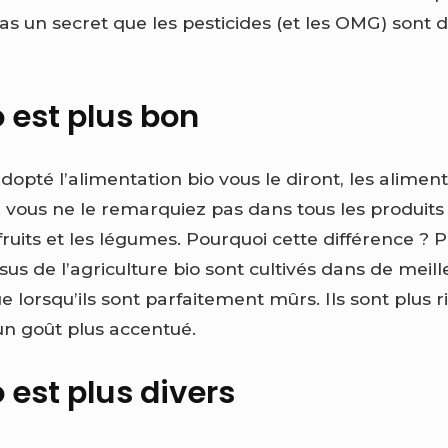
pas un secret que les pesticides (et les OMG) sont
 est plus bon
dopté l’alimentation bio vous le diront, les alimen
e vous ne le remarquiez pas dans tous les produits 
ruits et les légumes.
Pourquoi cette différence ? P
ssus de l’agriculture bio sont cultivés dans de meil
e lorsqu’ils sont parfaitement mûrs. Ils sont plus 
un goût plus accentué.
 est plus divers