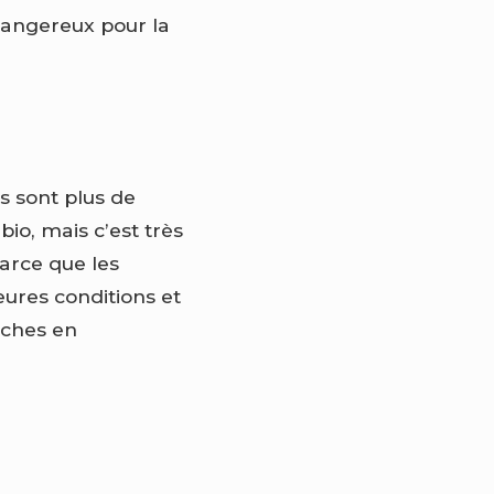
 dangereux pour la
ts sont plus de
bio, mais c’est très
arce que les
leures conditions et
riches en