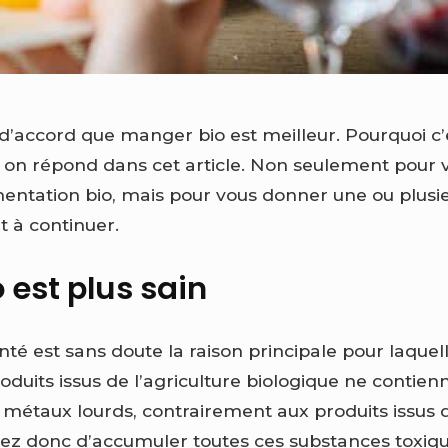
d’accord que manger bio est meilleur. Pourquoi c’e
e on répond dans cet article. Non seulement pour v
mentation bio, mais pour vous donner une ou plusie
t à continuer.
 est plus sain
té est sans doute la raison principale pour laquel
oduits issus de l’agriculture biologique ne contie
 métaux lourds, contrairement aux produits issus d
tez donc d’accumuler toutes ces substances toxiq