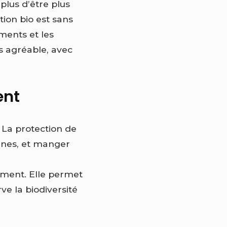
plus d’être plus
ation bio est sans
ments et les
s agréable, avec
ent
 La protection de
nnes, et manger
nement. Elle permet
rve la biodiversité