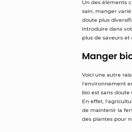
Un des éléments clé
sain, manger varié e
doute plus diversi
introduire dans vo
plus de saveurs et 
Manger bio
Voici une autre ra
l’environnement e
bio est sans doute
En effet, l’agricul
de maintenir la fert
des plantes pour n