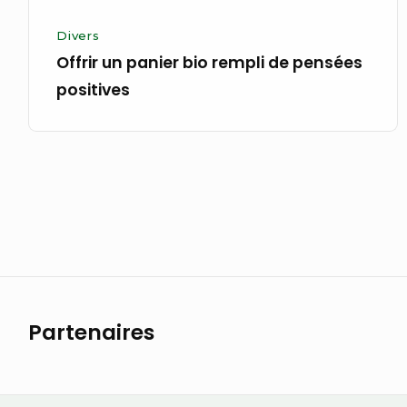
Divers
Offrir un panier bio rempli de pensées
positives
Navigation
des
articles
Partenaires