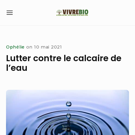
Skip
to
SITE
content
NAVIGATION
Site Navigation
Ophélie
on
10 mai 2021
Lutter contre le calcaire de
l’eau