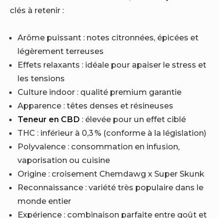
clés à retenir :
Arôme puissant : notes citronnées, épicées et
légèrement terreuses
Effets relaxants : idéale pour apaiser le stress et
les tensions
Culture indoor : qualité premium garantie
Apparence : têtes denses et résineuses
T
eneur en CBD
: élevée pour un effet ciblé
THC : inférieur à 0,3 % (conforme à la législation)
Polyvalence : consommation en infusion,
vaporisation ou cuisine
Origine : croisement Chemdawg x Super Skunk
Reconnaissance : variété très populaire dans le
monde entier
Expérience : combinaison parfaite entre goût et