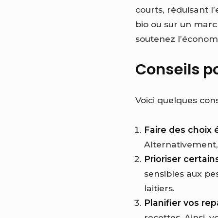
courts, réduisant 
bio ou sur un marc
soutenez l’économi
Conseils po
Voici quelques conse
Faire des choix 
Alternativement, 
Prioriser certain
sensibles aux pes
laitiers.
Planifier vos re
recettes. Ainsi, 