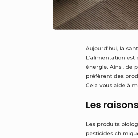
Aujourd’hui, la sa
L’alimentation est 
énergie. Ainsi, de 
préfèrent des produ
Cela vous aide à m
Les raisons
Les produits biologi
pesticides chimique