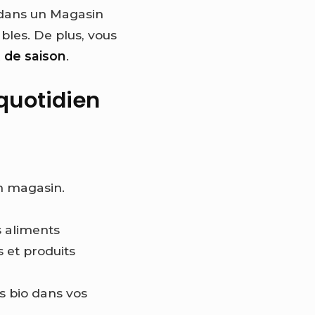
 dans un Magasin
bles. De plus, vous
t de saison
.
 quotidien
n magasin.
s aliments
s et produits
s bio dans vos