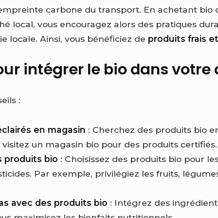
l’empreinte carbone du transport. En achetant bio
hé local, vous encouragez alors des pratiques dura
e locale. Ainsi, vous bénéficiez de
produits frais e
ur intégrer le bio dans votre
ils :
éclairés en magasin
: Cherchez des produits bio e
visitez un magasin bio pour des produits certifiés.
s produits bio
: Choisissez des produits bio pour le
ticides. Par exemple, privilégiez les fruits, légume
pas avec des produits bio
: Intégrez des ingrédient
vous maximisez les bienfaits nutritionnels.