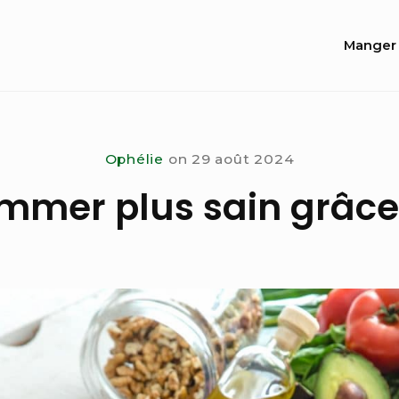
Site
Manger 
Navi
Ophélie
on
29 août 2024
mer plus sain grâce