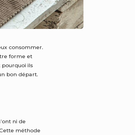
mieux consommer.
otre forme et
 pourquoi ils
 un bon départ.
n’ont ni de
s. Cette méthode