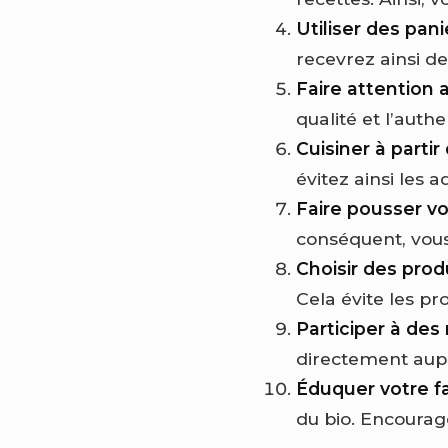
Utiliser des pani
recevrez ainsi de
Faire attention 
qualité et l’authe
Cuisiner à partir
évitez ainsi les a
Faire pousser v
conséquent, vous 
Choisir des prod
Cela évite les pr
Participer à des
directement aupr
Éduquer votre fa
du bio. Encourage