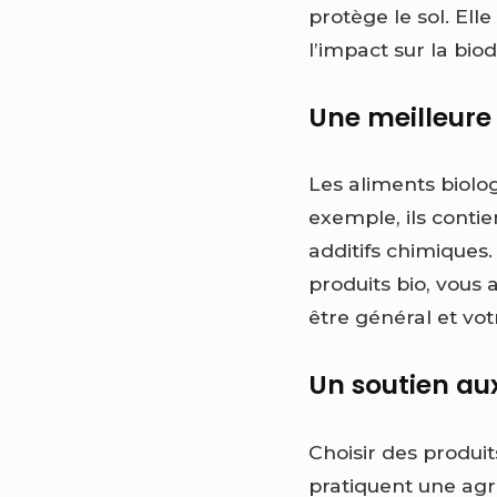
protège le sol. Elle
l’impact sur la biod
Une meilleure 
Les aliments biolo
exemple, ils contie
additifs chimiques.
produits bio, vous
être général et vo
Un soutien aux
Choisir des produit
pratiquent une agri