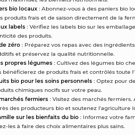
ers bio locaux
: Abonnez-vous à des paniers bio lo
s produits frais et de saison directement de la fer
aux labels
: Vérifiez les labels bio sur les emballage
nticité des produits.
 de zéro
: Préparez vos repas avec des ingrédients 
dditifs et préservez la qualité nutritionnelle.
os propres légumes
: Cultivez des légumes bio che
bénéficierez de produits frais et contrôlés toute l
uits bio pour les soins personnels
: Optez pour de
oduits chimiques nocifs sur votre peau.
 marchés fermiers
: Visitez des marchés fermiers.
ès des producteurs bio et soutenez l’agriculture l
mille sur les bienfaits du bio
: Informez votre fam
z-les à faire des choix alimentaires plus sains.