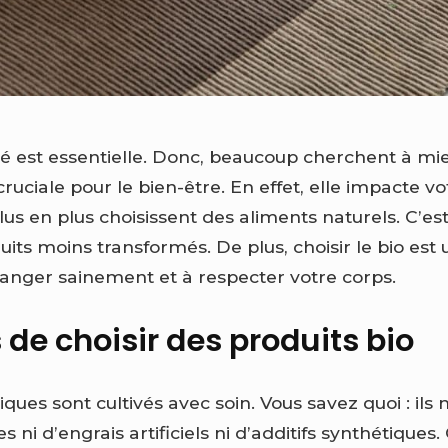
nté est essentielle. Donc, beaucoup cherchent à 
cruciale pour le bien-être. En effet, elle impacte v
plus en plus choisissent des aliments naturels. C’est
its moins transformés. De plus, choisir le bio est
anger sainement et à respecter votre corps.
 de choisir des produits bio
ques sont cultivés avec soin. Vous savez quoi : ils 
s ni d’engrais artificiels ni d’additifs synthétique