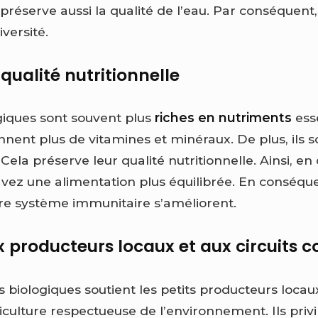
 préserve aussi la qualité de l’eau. Par conséquent,
iversité.
qualité nutritionnelle
giques sont souvent plus
riches en nutriments
esse
nnent plus de vitamines et minéraux. De plus, ils s
 Cela préserve leur qualité nutritionnelle. Ainsi,
 avez une alimentation plus équilibrée. En conséqu
tre système immunitaire s’améliorent.
 producteurs locaux et aux circuits c
s biologiques soutient les petits producteurs loca
culture respectueuse de l’environnement. Ils privil