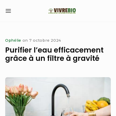
Skip
to
SITE
content
NAVIGATION
Site Navigation
Ophélie
on
7 octobre 2024
Purifier l’eau efficacement
grâce à un filtre à gravité