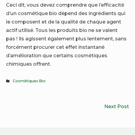
Ceci dit, vous devez comprendre que l’efficacité
d’un cosmétique bio dépend des ingrédients qui
le composent et de la qualité de chaque agent
actif utilisé. Tous les produits bio ne se valent
pas ! Ils agissent également plus lentement, sans
forcément procurer cet effet instantané
d’amélioration que certains cosmétiques
chimiques offrent.
Cosmétiques Bio
Navigation
C
Next Post
de
m
l’article
bi
et