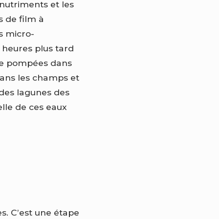
nutriments et les
 de film à
es micro-
heures plus tard
ite pompées dans
dans les champs et
au des lagunes des
elle de ces eaux
es. C’est une étape