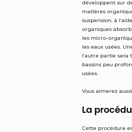
développent sur de
matières organique
suspension, à l’aid
organiques absorb
les micro-organiq
les eaux usées. Un
l’autre partie sera 
bassins peu profond
usées.
Vous aimerez aussi
La procédur
Cette procédure est