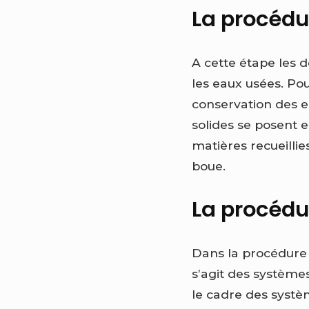
La procédu
A cette étape les 
les eaux usées. Pou
conservation des e
solides se posent en
matières recueilli
boue.
La procédu
Dans la procédure s
s’agit des systèmes
le cadre des systè