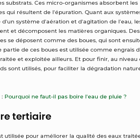
s substrats. Ces micro-organismes absorbent les 
s qui résultent de l’épuration. Quant aux systèmes
e d’un système d’aération et d’agitation de l’eau, l
ent et décomposent les matières organiques. Des 
ues se déposent comme des boues, qui sont ensu
e partie de ces boues est utilisée comme engrais 
traitée et exploitée ailleurs. Et pour finir, au nive
s sont utilisés, pour faciliter la dégradation natur
 :
Pourquoi ne faut-il pas boire l’eau de pluie ?
e tertiaire
 utilisée pour améliorer la qualité des eaux traité