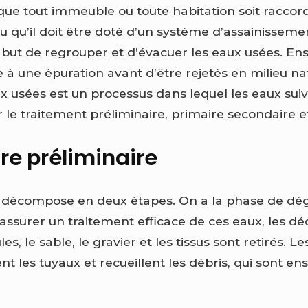
 que tout immeuble ou toute habitation soit raccor
u qu’il doit être doté d’un système d’assainissem
but de regrouper et d’évacuer les eaux usées. Ensu
 à une épuration avant d’être rejetés en milieu na
x usées est un processus dans lequel les eaux suiv
r le traitement préliminaire, primaire secondaire et 
re préliminaire
se décompose en deux étapes. On a la phase de dégr
assurer un traitement efficace de ces eaux, les déc
ules, le sable, le gravier et les tissus sont retirés.
t les tuyaux et recueillent les débris, qui sont e