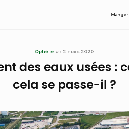
Site
Manger 
Navi
Ophélie
on
2 mars 2020
ent des eaux usées :
cela se passe-il ?