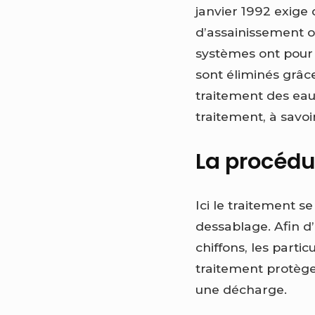
janvier 1992 exige
d’assainissement o
systèmes ont pour 
sont éliminés grâce
traitement des eau
traitement, à savoi
La procédu
Ici le traitement 
dessablage. Afin d’
chiffons, les partic
traitement protègen
une décharge.