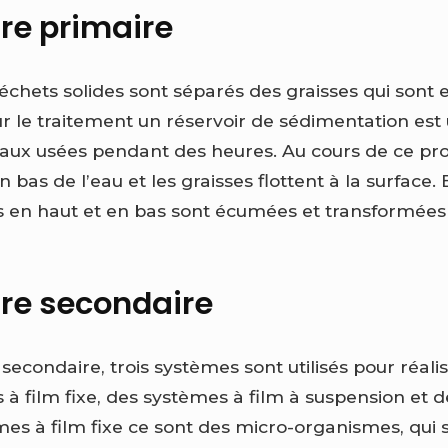
re primaire
déchets solides sont séparés des graisses qui sont
r le traitement un réservoir de sédimentation est u
aux usées pendant des heures. Au cours de ce proc
 bas de l’eau et les graisses flottent à la surface. 
es en haut et en bas sont écumées et transformée
re secondaire
econdaire, trois systèmes sont utilisés pour réalise
 à film fixe, des systèmes à film à suspension et 
mes à film fixe ce sont des micro-organismes, qui 