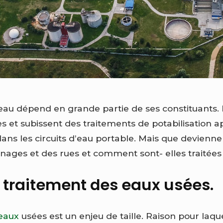
’eau dépend en grande partie de ses constituants.
s et subissent des traitements de potabilisation a
dans les circuits d’eau portable. Mais que devienne
nages et des rues et comment sont- elles traitées
le traitement des eaux usées.
 eaux
usées est un enjeu de taille. Raison pour laquel