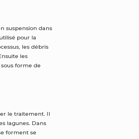
 en suspension dans
tilisé pour la
essus, les débris
Ensuite les
s sous forme de
r le traitement. Il
des lagunes. Dans
se forment se