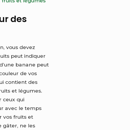
 fruits et légumes
eur des
n, vous devez
its peut indiquer
ur d’une banane peut
 couleur de vos
qui contient des
ruits et légumes.
r ceux qui
ur avec le temps
vos fruits et
e gâter, ne les