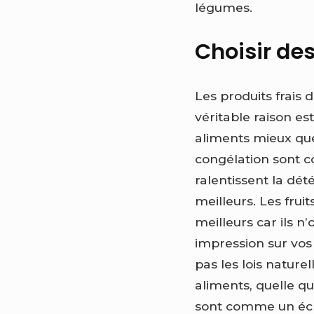
légumes.
Choisir des
Les produits frais 
véritable raison est
aliments mieux que 
congélation sont co
ralentissent la dét
meilleurs. Les frui
meilleurs car ils n
impression sur vos 
pas les lois nature
aliments, quelle qu
sont comme un écra