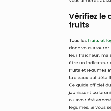
Vous aimerez aussi
Vérifiez le
fruits
Tous les
fruits et 
donc vous assurer 
leur fraîcheur, mai
être un indicateur
fruits et légumes av
tableaux qui détail
Ce guide officiel du
jaunissent ou brun
ou avoir été exposé
légumes. Si vous se