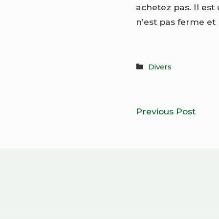
achetez pas. Il est 
n’est pas ferme et
Divers
Navigatio
5
Previous Post
de
bonn
raiso
l’article
de
se
Mentions Légales
Contact
tourn
vers
les