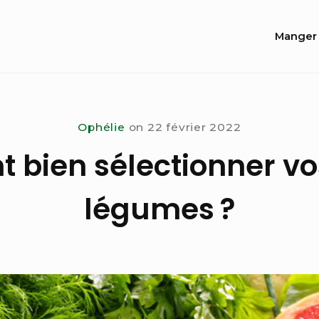
Site
Manger 
Navi
Ophélie
on
22 février 2022
bien sélectionner vos 
légumes ?