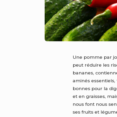
Une pomme par jou
peut réduire les ris
bananes, contienne
aminés essentiels,
bonnes pour la dig
et en graisses, mai
nous font nous senti
ses fruits et légume