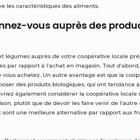
ve les caractéristiques des aliments.
nnez-vous auprès des produ
 et légumes auprès de votre coopérative locale pré
 par rapport à l’achat en magasin. Tout d’abord,
vous achetez. Un autre avantage est que la coopé
poser des produits biologiques, qui ont tendance 
evriez également considérer la coopérative locale 
ison, plutôt que de devoir les faire venir de l’autre
x
sont une meilleure alternative par rapport aux fr