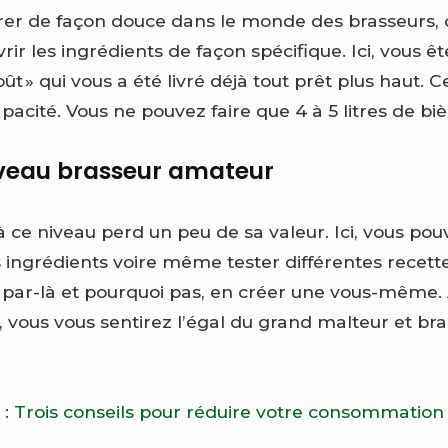
trer de façon douce dans le monde des brasseurs, 
rir les ingrédients de façon spécifique. Ici, vous êt
 » qui vous a été livré déjà tout prêt plus haut. C
apacité. Vous ne pouvez faire que 4 à 5 litres de biè
niveau brasseur amateur
» à ce niveau perd un peu de sa valeur. Ici, vous pou
ngrédients voire même tester différentes recette
 par-là et pourquoi pas, en créer une vous-même. À
, vous vous sentirez l’égal du grand malteur et br
 :
Trois conseils pour réduire votre consommation