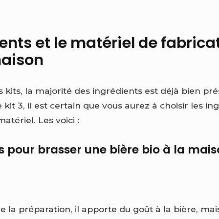
ents et le matériel de fabrica
maison
 kits, la majorité des ingrédients est déjà bien pr
e kit 3, il est certain que vous aurez à choisir les i
tériel. Les voici :
s pour brasser une bière bio à la mai
 la préparation, il apporte du goût à la bière, mais