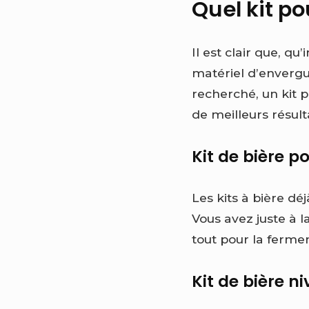
Quel kit po
Il est clair que, qu
matériel d’envergu
recherché, un kit p
de meilleurs résult
Kit de bière p
Les kits à bière dé
Vous avez juste à l
tout pour la fermen
Kit de bière n