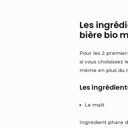
Les ingrédi
bière bio 
Pour les 2 premiers
si vous choisissez l
même en plus du ma
Les ingrédient
Le malt
Ingrédient phare de