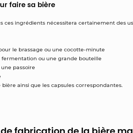
ur faire sa bière
s ces ingrédients nécessitera certainement des us
pour le brassage ou une cocotte-minute
 fermentation ou une grande bouteille
u une passoire
e
e bière ainsi que les capsules correspondantes.
 de fabrication de la bière m