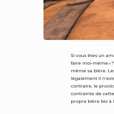
Si vous êtes un am
faire moi-même » ?
même sa bière. Les
légalement il n’exi
contraire, le proc
contrainte de cette
propre bière bio à l