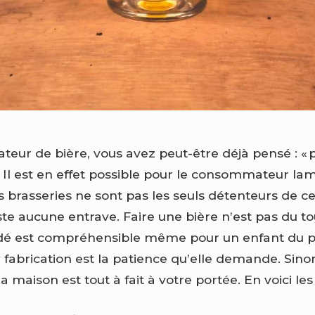
ateur de bière, vous avez peut-être déjà pensé : «
 Il est en effet possible pour le consommateur lam
 brasseries ne sont pas les seuls détenteurs de c
ste aucune entrave. Faire une bière n’est pas du to
édé est compréhensible même pour un enfant du pr
 fabrication est la patience qu’elle demande. Sino
a maison est tout à fait à votre portée. En voici les