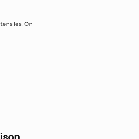
tensiles. On
aison