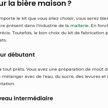
ur la bière maison ?
’importe le kit que vous allez choisir, vous serez bie
re présent dans l’industrie de la
malterie
. En fon
récis. Toutefois, le bon choix du kit de fabrication
ats.
our débutant
jà tout prêts. Vous avez une préparation de moût d
a mélanger avec de l’eau, du sucre, des levures et 
tation.
iveau intermédiaire