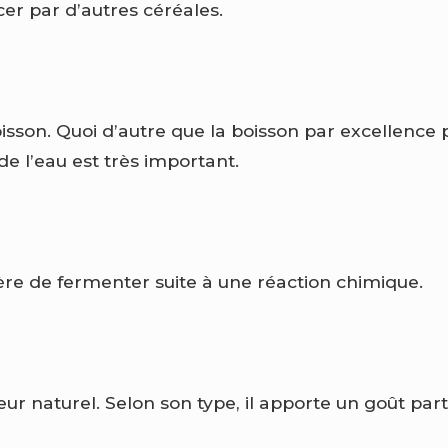
er par d’autres céréales.
isson. Quoi d’autre que la boisson par excellence p
 de l’eau est très important.
ière de fermenter suite à une réaction chimique.
ur naturel. Selon son type, il apporte un goût partic