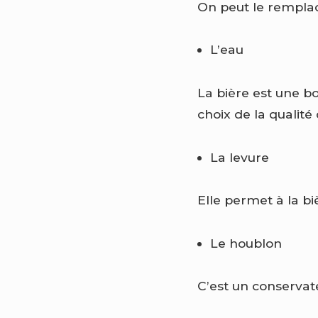
On peut le remplac
L’eau
La bière est une bo
choix de la qualité
La levure
Elle permet à la b
Le houblon
C’est un conservate