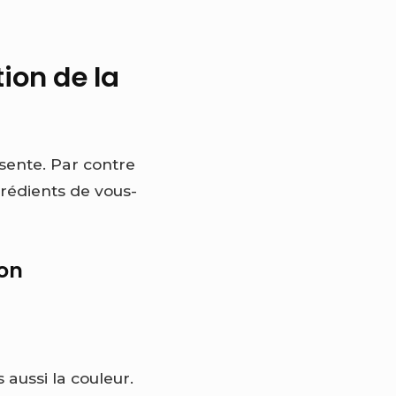
tion de la
ésente. Par contre
ngrédients de vous-
son
 aussi la couleur.