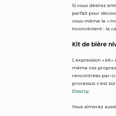
Si vous désirez en
parfait pour découv
vous-même le « moût
inconvénient : la c
Kit de bière 
L’expression « kit 
même vos propres i
rencontrées par-ci
processus c’est sûr
Dourcy
.
Vous aimerez aussi