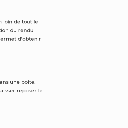
n loin de tout le
ction du rendu
 permet d’obtenir
ans une boîte.
laisser reposer le