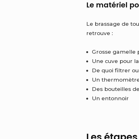
Le matériel po
Le brassage de tou
retrouve :
Grosse gamelle 
Une cuve pour la
De quoi filtrer o
Un thermomètr
Des bouteilles d
Un entonnoir
Les étapes