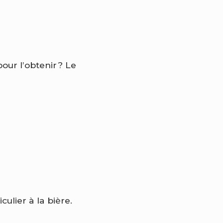
our l’obtenir ? Le
ulier à la bière.