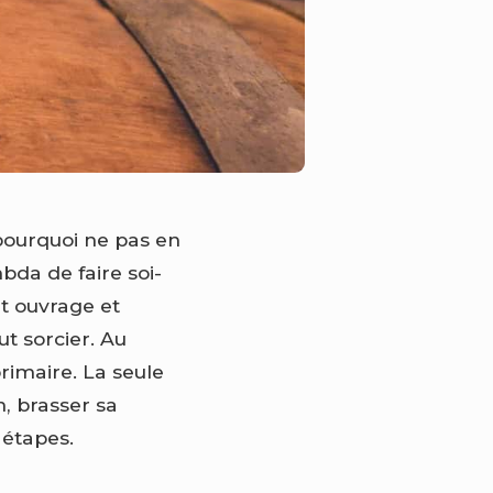
 pourquoi ne pas en
bda de faire soi-
et ouvrage et
ut sorcier. Au
imaire. La seule
n, brasser sa
 étapes.